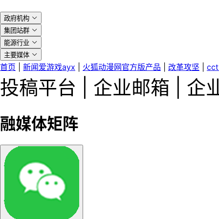
政府机构
集团站群
能源行业
主要媒体
首页
|
新闻爱游戏ayx
|
火狐动漫网官方版产品
|
改革攻坚
|
c
投稿平台
|
企业邮箱
|
企业
融媒体矩阵