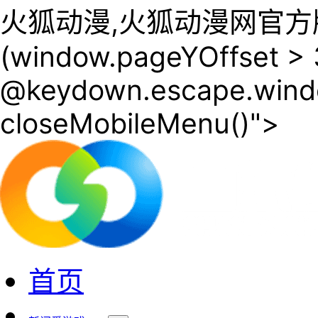
火狐动漫,火狐动漫网官方版 50
(window.pageYOffset > 
@keydown.escape.windo
closeMobileMenu()">
首页