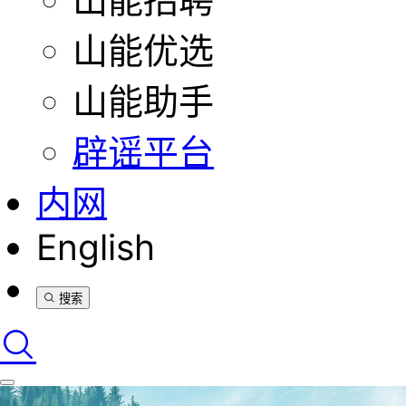
山能优选
山能助手
辟谣平台
内网
English
搜索