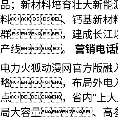
品；新材料培育壮大新能
料、钙基新材
群，建成长江
产线。
营销电话
电力火狐动漫网官方版
融
略，布局外电
点，省内“上大
局大容量、高