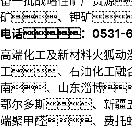
备一批战略性矿产资源
矿、钾矿
电话：0531-62
高端化工及新材料火狐动
工、石油化工融
南、山东淄博
鄂尔多斯、新疆
端聚甲醛、费托