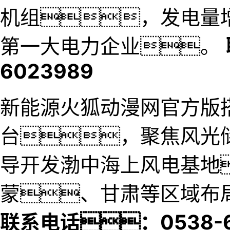
机组，发电量
第一大电力企业。
6023989
新能源火狐动漫网官方版
台，聚焦风光
导开发渤中海上风电基地
蒙、甘肃等区域布
联系电话：0538-6