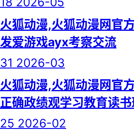
18
2026-05
火狐动漫,火狐动漫网官
发爱游戏ayx考察交流
31
2026-03
火狐动漫,火狐动漫网官
正确政绩观学习教育读书
25
2026-02