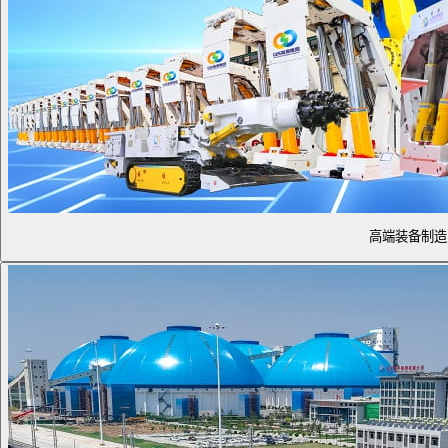
高端装备制造