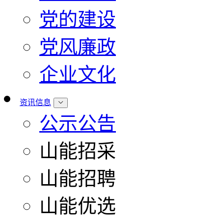
党的建设
党风廉政
企业文化
资讯信息
公示公告
山能招采
山能招聘
山能优选