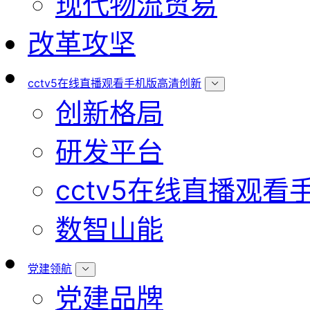
现代物流贸易
改革攻坚
cctv5在线直播观看手机版高清创新
创新格局
研发平台
cctv5在线直播观
数智山能
党建领航
党建品牌