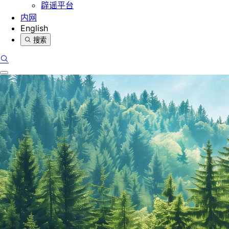
辟谣平台
内网
English
搜索